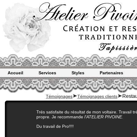
Accueil
Services
Styles
Partenaires
Restau
Témoignages
Témoignages clients
Trés satisfaite du résultat de mon voltaire. Travail t
propre. Je recommande
l'ATELIER PIVOINE.
Du travail de Pro!!!!