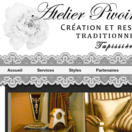
Accueil
Services
Styles
Partenaires